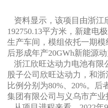
资料显示，该项目由浙江
192750.13平方米，新
生产车间，模组依托一期模
后形成年产20GWh新能源
浙江欣旺达动力电池有限公司
股子公司欣旺达动力，和浙
比例分别为80%、20%。
集团有限公司与义乌市产业
从项目进程来看，2022年