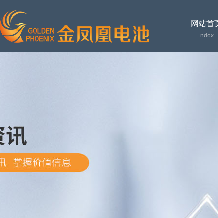
网站首
Index