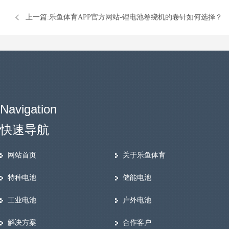
上一篇:
乐鱼体育APP官方网站-锂电池卷绕机的卷针如何选择？
Navigation
快速导航
网站首页
关于乐鱼体育
特种电池
储能电池
工业电池
户外电池
解决方案
合作客户