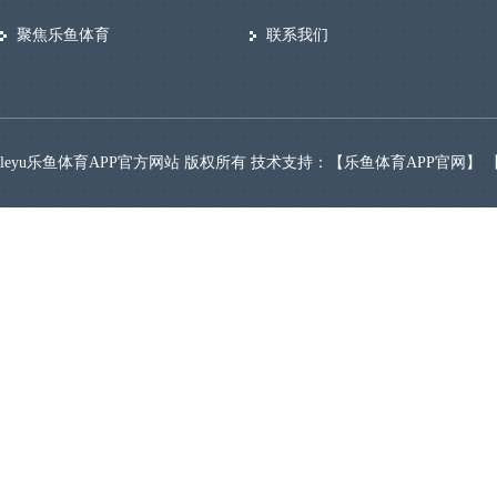
聚焦乐鱼体育
联系我们
leyu乐鱼体育APP官方网站 版权所有 技术支持：【
乐鱼体育APP官网
】 